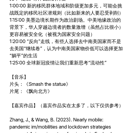
1:00:00 新的移民群体地域和阶级更加多元，可能会挑
战既定的移民社区潜规则（比如新来的人要忍受剥削）
1:15:00 美墨边境长期作为政治剧场。中美地缘政治的
背景下，华人穿越边境者的数量激增（虽然占比很小）
更容易被安全化（被视为国家安全问题）
1:20:00 “反向”走线，有些人选择去中南美国家而不是
去美国“继续卷”，认为中南美国家物价低可以选择更加
“躺平”的生活
1:25:00 全球新冠疫情让我们重新思考“流动性”
【音乐】
片头：《Smash the statue》
片尾：《飘向北方》
【嘉宾作品】（嘉宾作品实在太多了，以下仅供参考）
Zhang, J., & Wang, B. (2023). Nearly mobile:
pandemic im/mobilities and lockdown strategies