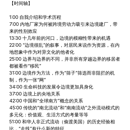
【时间轴】
1:00 自我介绍和学术历程
7:00 内地厂家为何被跨境劳动力吸引来边境建厂，带
来的性别效应
13:30 十几年前的河口，边境的模糊性带来的机遇
22:00 “边境很乱”的叙事，对居民来说作为资源，在内
地想象中作为对异文化的他者化
25:00 边界与边界的不同，并非所有穿越边界的移居者
都被看作“移民”
31:00 边境作为方法，作为“筛子”筛选而非阻拦的机
制，作为一张“网”
34:00 生命科技的发展令边境更加具身化
37:00 边境上的央地关系
42:00 中国和“全球南方”概念的关系
45:00 传统的“南北流动”和“南南流动”之外流动模式的
多元化：价值观、生活方式的考量等等
51:00 和华人非正式流动（偷渡美国）的历史经验相
比，“走线”有什么新的特征