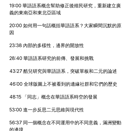
19:00 華語語系概念幫助修正後殖民研究，重新建立廣
義的東南亞和東北亞區域
20:00 如何用一句話概括華語語系？大家瞬間沉默的原
因
23:38 內部的多樣性，邊界的開放性
28:40 華語語系研究的前傳、發展和挑戰
43:27 酷兒研究與華語語系，突破單板和二元的論述
46:00 全球版圖上不被看到的邊緣社群和它們的歷史
48:15 「同志」概念在華語語系時空的發展
53:00 進一步反思二元思維與現代性
56:37 同一個概念在不同運用中的不同意義，滿洲變動
的邊境