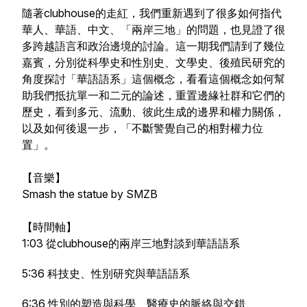
隨著clubhouse的走紅，我們重新遇到了很多如何指代
華人、華語、中文、「兩岸三地」的問題，也見證了很
多跨越語言和政治邊境的討論。這一期我們請到了幾位
嘉賓，分別從科學史和性別史、文學史、後殖民研究的
角度探討「華語語系」這個概念，看看這個概念如何幫
助我們抵抗單一和二元的論述，重置邊緣社群和它們的
歷史，看到多元、流動、彼此生成的邊界和權力關係，
以及如何後退一步，「不斷警覺自己的相對權力位
置」。
【音樂】
Smash the statue by SMZB
【時間軸】
1:03 從clubhouse的兩岸三地對談到華語語系
5:36 科技史、性別研究與華語語系
6:36 性別的塑造與科學、醫療史的脈絡與交錯