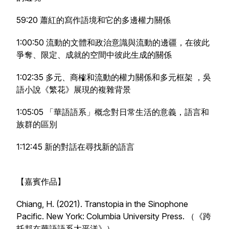
59:20 蕭紅的寫作語境和它的多邊權力關係
1:00:50 流動的文體和政治意識與流動的邊疆，在彼此
爭奪、限定、成就的空間中彼此生成的關係
1:02:35 多元、商榷和流動的權力關係和多元框架 ，吳
語小說《繁花》展現的複雜背景
1:05:05 「華語語系」概念對日常生活的意義，語言和
族群的區別
1:12:45 新的對話在尋找新的語言
【嘉賓作品】
Chiang, H. (2021).
Transtopia in the Sinophone
Pacific
. New York: Columbia University Press. （《跨
托邦在華語語系太平洋》）