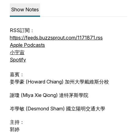
Show Notes
RSS訂閱：
https://feeds.buzzsprout.com/1171871.rss
Apple Podcasts
小宇宙
Spotify
嘉賓：
姜學豪 (Howard Chiang) 加州大學戴維斯分校
謝瓊 (Miya Xie Qiong) 達特茅斯學院
岑學敏 (Desmond Sham) 國立陽明交通大學
主持：
郭婷