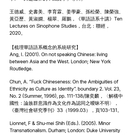
王德威、史書美、李育霖、姜學豪、孫松榮、陳榮強、
黃亞歷、黃淑嫻、楊翠、羅鵬，《華語語系十講》Ten
Lectures on Sinophone Studies，台北：聯經，
2020。
【梳理華語語系概念的系統研究】
Ang, I. (2001).
On not speaking Chinese: living
between Asia and the West
. London; New York
Routledge.
Chun, A. “Fuck Chineseness: On the Ambiguities of
Ethnicity as Culture as Identity”.
boundary
2. Vol. 23,
No. 2 (Summer, 1996), pp. 111-138/陳奕麟，〈解構中
國性：論族群意識作為文化作為認同之曖昧不明〉，
《臺灣社會研究季刊》33（1999.03），頁103-131。
Lionnet, F & Shu-mei Shih (Eds.). (2005).
Minor
Transnationalism
. Durham; London: Duke University