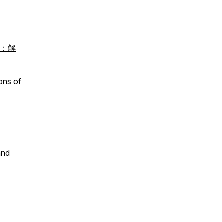
期：解
ons of
and